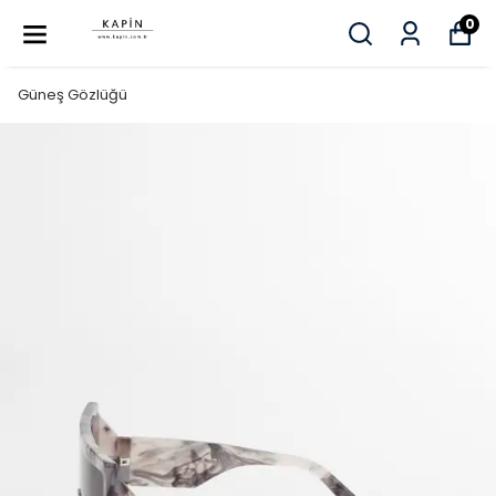
0
Güneş Gözlüğü