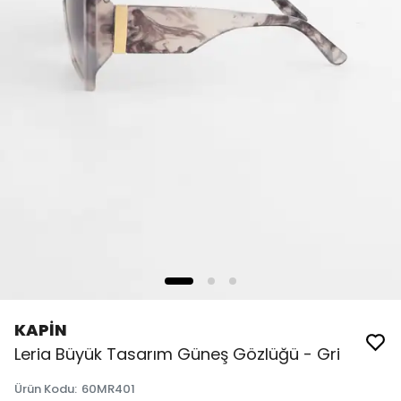
KAPİN
Leria Büyük Tasarım Güneş Gözlüğü - Gri
Ürün Kodu
:
60MR401