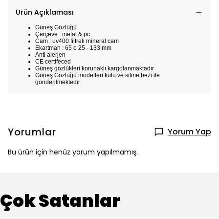
Ürün Açıklaması
Güneş Gözlüğü
Çerçeve : metal & pc
Cam : uv400 filtreli mineral cam
Ekartman : 65 o 25 - 133 mm
Anti alerjen
CE certifeced
Güneş gözlükleri korunaklı kargolanmaktadır.
Güneş Gözlüğü modelleri kutu ve silme bezi ile
gönderilmektedir
Yorumlar
Yorum Yap
Bu ürün için henüz yorum yapılmamış.
Çok Satanlar