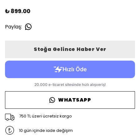
₺ 899.00
Paylaş
:
Stoğa Gelince Haber Ver
WHATSAPP
750 TL üzeri ücretsiz kargo
10 gün içinde iade değişim