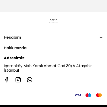
Hesabım
Hakkımızda
Adresimiz:
İçerenköy Mah Karslı Ahmet Cad 30/A Ataşehir
İstanbul