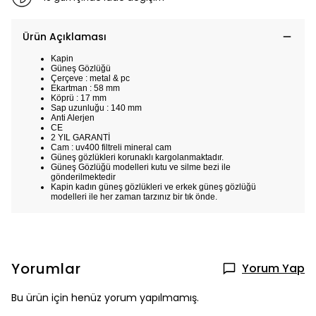
Ürün Açıklaması
Kapin
Güneş Gözlüğü
Çerçeve : metal & pc
Ekartman : 58 mm
Köprü : 17 mm
Sap uzunluğu : 140 mm
Anti Alerjen
CE
2 YIL GARANTİ
Cam : uv400 filtreli mineral cam
Güneş gözlükleri korunaklı kargolanmaktadır.
Güneş Gözlüğü modelleri kutu ve silme bezi ile
gönderilmektedir
Kapin kadın güneş gözlükleri ve erkek güneş gözlüğü
modelleri ile her zaman tarzınız bir tık önde.
Yorumlar
Yorum Yap
Bu ürün için henüz yorum yapılmamış.