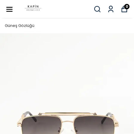
0
Güneş Gözlüğü