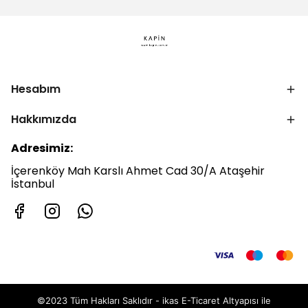
Hesabım
Hakkımızda
Adresimiz:
İçerenköy Mah Karslı Ahmet Cad 30/A Ataşehir
İstanbul
©2023 Tüm Hakları Saklıdır - ikas E-Ticaret
Altyapısı ile