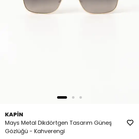
KAPİN
Mays Metal Dikdörtgen Tasarım Güneş
Gözlüğü - Kahverengi