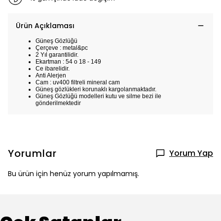
Ürün Açıklaması
Güneş Gözlüğü
Çerçeve : metal&pc
2 Yıl garantilidir.
Ekartman : 54 o 18 - 149
Ce ibarelidir.
Anti Alerjen
Cam : uv400 filtreli mineral cam
Güneş gözlükleri korunaklı kargolanmaktadır.
Güneş Gözlüğü modelleri kutu ve silme bezi ile
gönderilmektedir
Yorumlar
Yorum Yap
Bu ürün için henüz yorum yapılmamış.