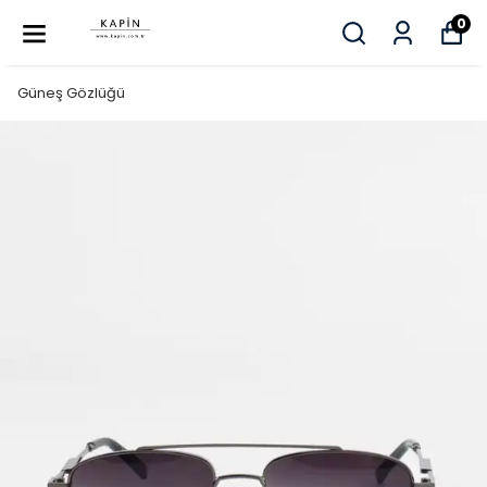
0
Güneş Gözlüğü