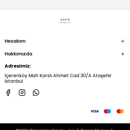
Hesabım
Hakkımızda
Adresimiz:
İçerenköy Mah Karslı Ahmet Cad 30/A Ataşehir
İstanbul