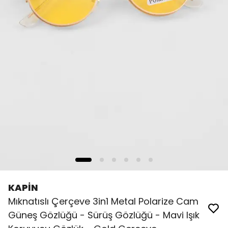
KAPİN
Mıknatıslı Çerçeve 3in1 Metal Polarize Cam
Güneş Gözlüğü - Sürüş Gözlüğü - Mavi Işık