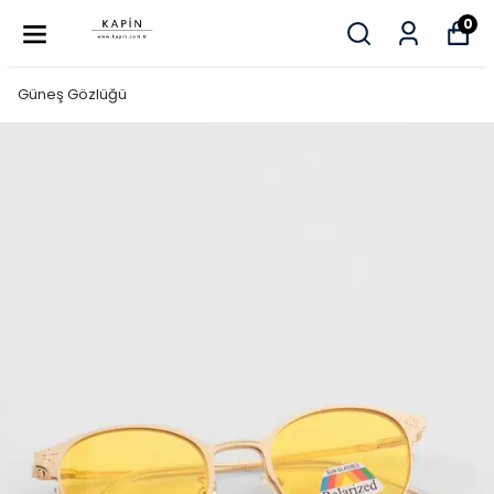
0
Güneş Gözlüğü