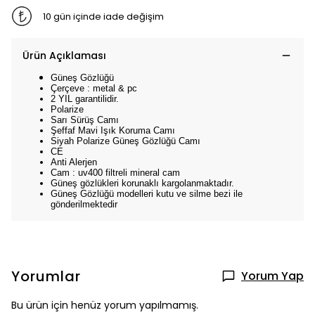
10 gün içinde iade değişim
Ürün Açıklaması
Güneş Gözlüğü
Çerçeve : metal & pc
2 YIL garantilidir.
Polarize
Sarı Sürüş Camı
Şeffaf Mavi Işık Koruma Camı
Siyah Polarize Güneş Gözlüğü Camı
CE
Anti Alerjen
Cam : uv400 filtreli mineral cam
Güneş gözlükleri korunaklı kargolanmaktadır.
Güneş Gözlüğü modelleri kutu ve silme bezi ile
gönderilmektedir
Yorumlar
Yorum Yap
Bu ürün için henüz yorum yapılmamış.