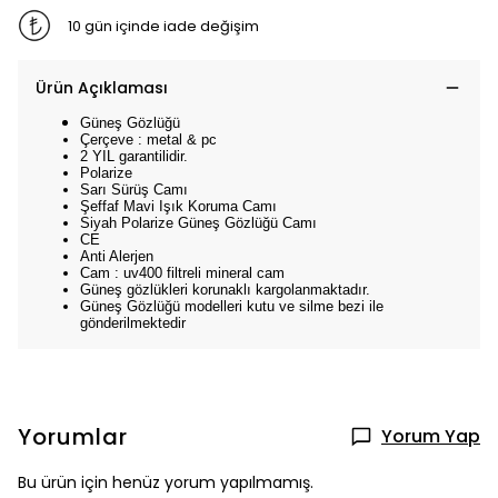
10 gün içinde iade değişim
Ürün Açıklaması
Güneş Gözlüğü
Çerçeve : metal & pc
2 YIL garantilidir.
Polarize
Sarı Sürüş Camı
Şeffaf Mavi Işık Koruma Camı
Siyah Polarize Güneş Gözlüğü Camı
CE
Anti Alerjen
Cam : uv400 filtreli mineral cam
Güneş gözlükleri korunaklı kargolanmaktadır.
Güneş Gözlüğü modelleri kutu ve silme bezi ile
gönderilmektedir
Yorumlar
Yorum Yap
Bu ürün için henüz yorum yapılmamış.