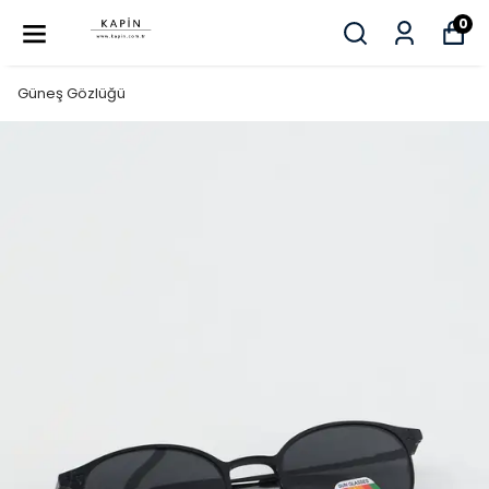
0
Güneş Gözlüğü