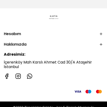
Hesabım
Hakkımızda
Adresimiz:
İçerenköy Mah Karslı Ahmet Cad 30/A Ataşehir
İstanbul