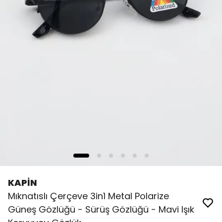
KAPİN
Mıknatıslı Çerçeve 3in1 Metal Polarize
Güneş Gözlüğü - Sürüş Gözlüğü - Mavi Işık