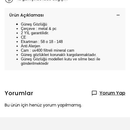
Ürün Açıklaması
Güneş Gözlüğü
Çerçeve : metal & pc
2 YIL garantilidir.
CE
Ekartman : 58 o 18 - 148
Anti Alerjen
Cam : uv400 filtreli mineral cam
Güneş gözlükleri korunaklı kargolanmaktadır.
Güneş Gözlüğü modelleri kutu ve silme bezi ile
gönderilmektedir
Yorumlar
Yorum Yap
Bu ürün için henüz yorum yapılmamış.