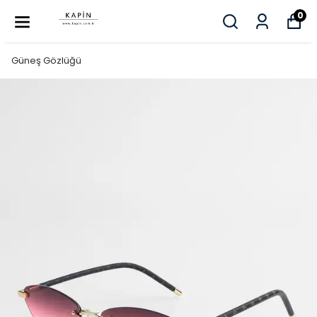
0
Güneş Gözlüğü