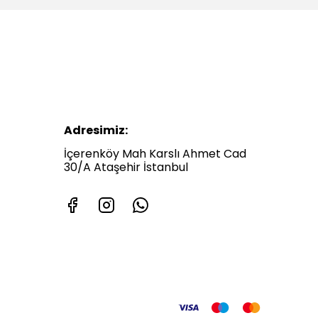
Adresimiz:
İçerenköy Mah Karslı Ahmet Cad
30/A Ataşehir İstanbul