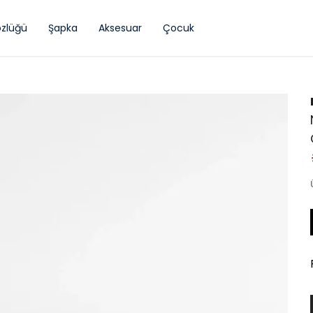
zlüğü
Şapka
Aksesuar
Çocuk