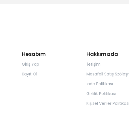
Hesabım
Hakkımızda
Giriş Yap
İletişim
Kayıt Ol
Mesafeli Satış Szöleş
İade Politikası
Gizlilik Politikası
Kişisel Veriler Politikas