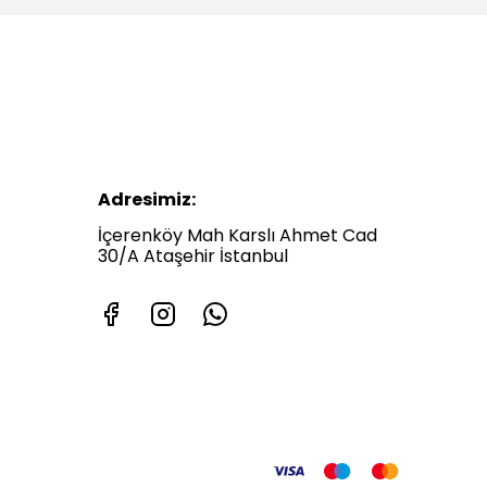
Adresimiz:
İçerenköy Mah Karslı Ahmet Cad
30/A Ataşehir İstanbul