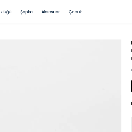
zlüğü
Şapka
Aksesuar
Çocuk