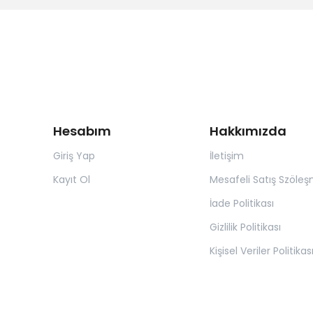
Hesabım
Hakkımızda
Giriş Yap
İletişim
Kayıt Ol
Mesafeli Satış Szöleş
İade Politikası
Gizlilik Politikası
Kişisel Veriler Politikas