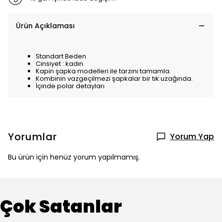
Ürün Açıklaması
Standart Beden
Cinsiyet : kadın
Kapin şapka modelleri ile tarzını tamamla.
Kombinin vazgeçilmezi şapkalar bir tık uzağında.
İçinde polar detayları
Yorumlar
Yorum Yap
Bu ürün için henüz yorum yapılmamış.
Çok Satanlar