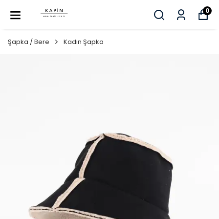
0
Şapka / Bere
Kadın Şapka