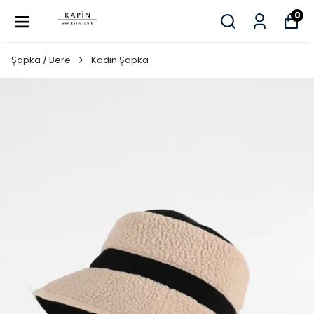
0
Şapka / Bere
Kadın Şapka