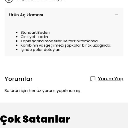
Ürün Açıklaması
Standart Beden
Cinsiyet : kadın
Kapin şapka modelleri ile tarzını tamamla.
Kombinin vazgeçilmezi şapkalar bir tık uzağında.
İçinde polar detayları
Yorumlar
Yorum Yap
Bu ürün için henüz yorum yapılmamış.
Çok Satanlar