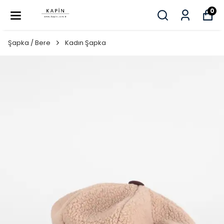
0
Şapka / Bere
Kadın Şapka