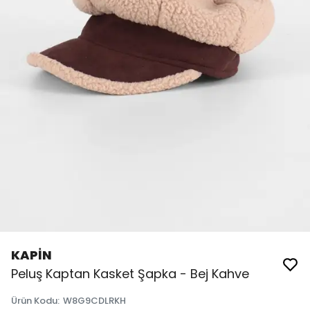
KAPİN
Peluş Kaptan Kasket Şapka - Bej Kahve
Ürün Kodu
:
W8G9CDLRKH