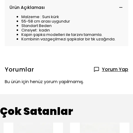
Ürün Açıklaması
Malzeme : Suni kürk
55-58 cm arası uygundur
Standart Beden
Cinsiyet : kadın
Kapin şapka modelleri ile tarzını tamamla.
Kombinin vazgeçilmezi şapkalar bir tık uzağında.
Yorumlar
Yorum Yap
Bu ürün için henüz yorum yapılmamış.
Çok Satanlar