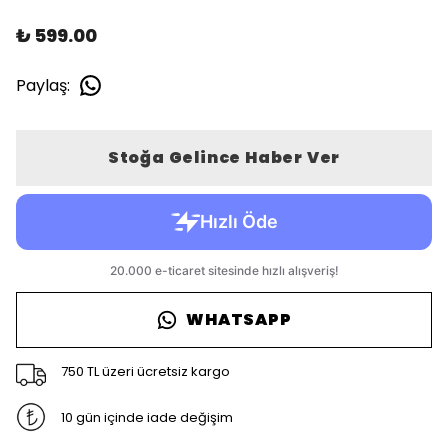
₺ 599.00
Paylaş
:
Stoğa Gelince Haber Ver
WHATSAPP
750 TL üzeri ücretsiz kargo
10 gün içinde iade değişim