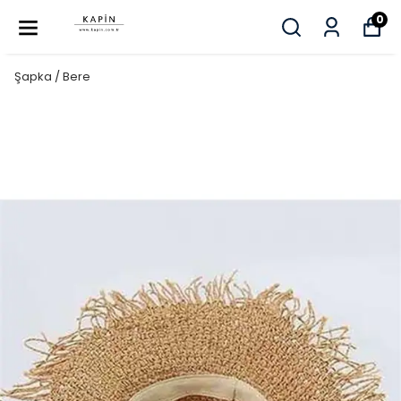
0
Şapka / Bere