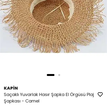
KAPİN
Saçaklı Yuvarlak Hasır Şapka El Örgüsü Plaj
Şapkası - Camel