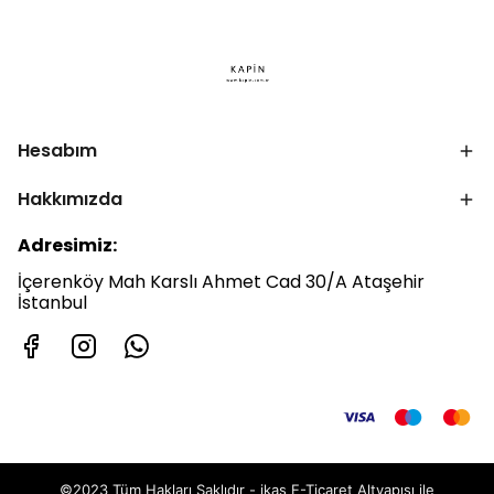
Hesabım
Hakkımızda
Adresimiz:
İçerenköy Mah Karslı Ahmet Cad 30/A Ataşehir
İstanbul
©2023 Tüm Hakları Saklıdır - ikas E-Ticaret
Altyapısı ile