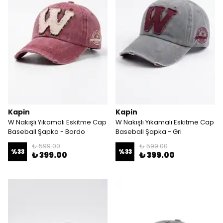
Kapin
Kapin
W Nakışlı Yıkamalı Eskitme Cap
W Nakışlı Yıkamalı Eskitme Cap
Baseball Şapka - Bordo
Baseball Şapka - Gri
₺ 599.00
₺ 599.00
%
33
%
33
₺ 399.00
₺ 399.00