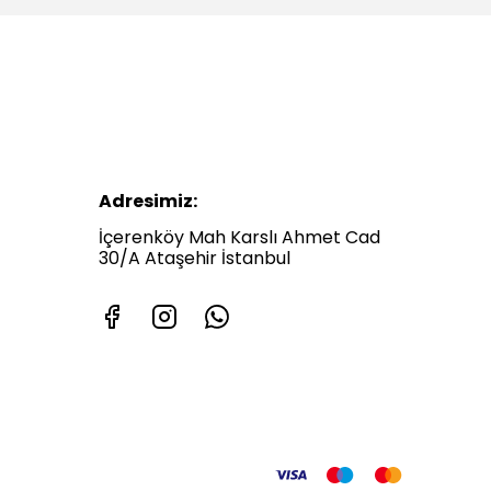
Adresimiz:
İçerenköy Mah Karslı Ahmet Cad
30/A Ataşehir İstanbul