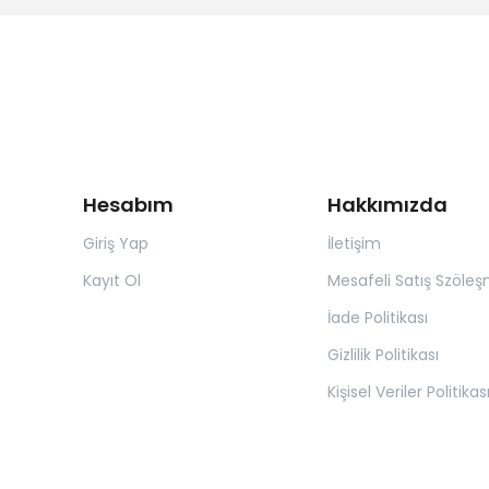
Hesabım
Hakkımızda
Giriş Yap
İletişim
Kayıt Ol
Mesafeli Satış Szöleş
İade Politikası
Gizlilik Politikası
Kişisel Veriler Politikas