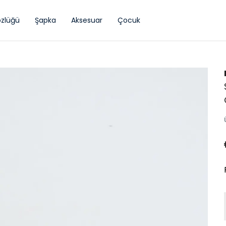
zlüğü
Şapka
Aksesuar
Çocuk