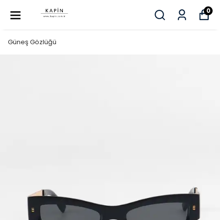
0
Güneş Gözlüğü