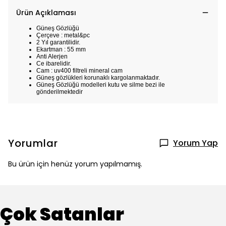
Ürün Açıklaması
Güneş Gözlüğü
Çerçeve : metal&pc
2 Yıl garantilidir.
Ekartman : 55 mm
Anti Alerjen
Ce ibarelidir.
Cam : uv400 filtreli mineral cam
Güneş gözlükleri korunaklı kargolanmaktadır.
Güneş Gözlüğü modelleri kutu ve silme bezi ile
gönderilmektedir
Yorumlar
Yorum Yap
Bu ürün için henüz yorum yapılmamış.
Çok Satanlar