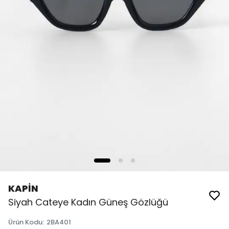
KAPİN
Siyah Cateye Kadın Güneş Gözlüğü
Ürün Kodu
:
2BA401