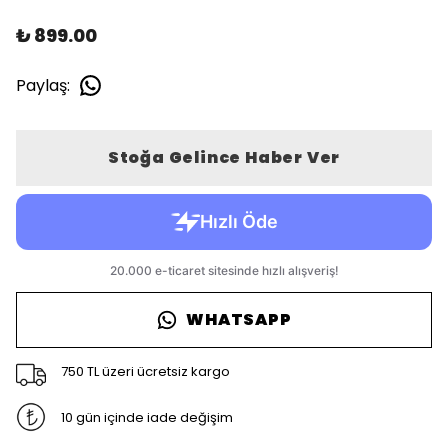
₺ 899.00
Paylaş
:
Stoğa Gelince Haber Ver
WHATSAPP
750 TL üzeri ücretsiz kargo
10 gün içinde iade değişim