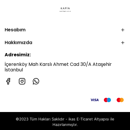
Hesabım
Hakkımızda
Adresimiz:
İçerenköy Mah Karslı Ahmet Cad 30/A Ataşehir
İstanbul
©2023 Tüm Hakları Saklıdır - ikas E-Ticaret
Altyapısı ile
Hazırlanmıştır.