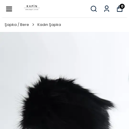
0
Şapka / Bere
Kadın Şapka