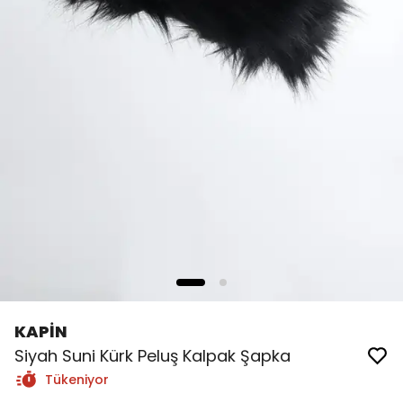
KAPİN
Siyah Suni Kürk Peluş Kalpak Şapka
Tükeniyor