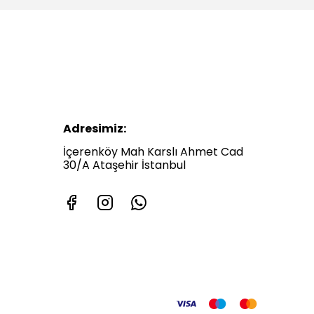
Adresimiz:
İçerenköy Mah Karslı Ahmet Cad
30/A Ataşehir İstanbul