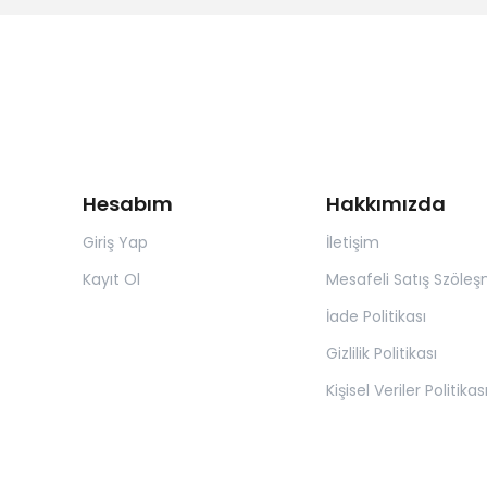
Hesabım
Hakkımızda
Giriş Yap
İletişim
Kayıt Ol
Mesafeli Satış Szöleş
İade Politikası
Gizlilik Politikası
Kişisel Veriler Politikas