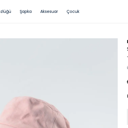
zlüğü
Şapka
Aksesuar
Çocuk