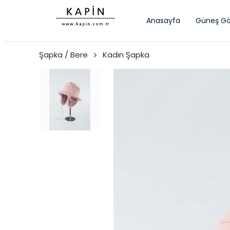
Anasayfa
Güneş Gö
Şapka / Bere
Kadın Şapka