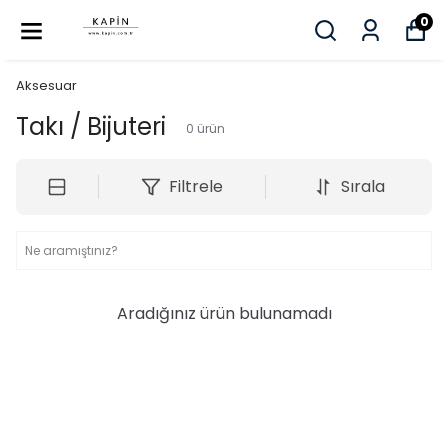
0
Aksesuar
Takı / Bijuteri
0
ürün
Filtrele
Sırala
Aradığınız ürün bulunamadı