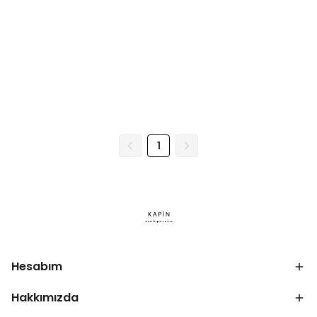
1
Hesabım
Hakkımızda