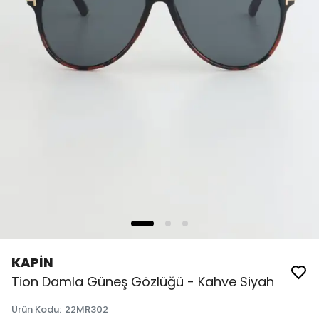
KAPİN
Tion Damla Güneş Gözlüğü - Kahve Siyah
Ürün Kodu
:
22MR302