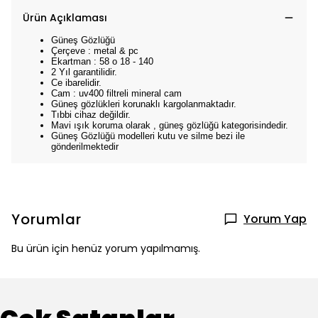
Ürün Açıklaması
Güneş Gözlüğü
Çerçeve : metal & pc
Ekartman : 58 o 18 - 140
2 Yıl garantilidir.
Ce ibarelidir.
Cam : uv400 filtreli mineral cam
Güneş gözlükleri korunaklı kargolanmaktadır.
Tıbbi cihaz değildir.
Mavi ışık koruma olarak , güneş gözlüğü kategorisindedir.
Güneş Gözlüğü modelleri kutu ve silme bezi ile
gönderilmektedir
Yorumlar
Yorum Yap
Bu ürün için henüz yorum yapılmamış.