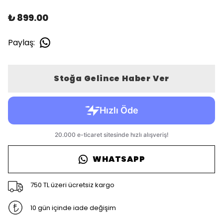
₺ 899.00
Paylaş
:
Stoğa Gelince Haber Ver
WHATSAPP
750 TL üzeri ücretsiz kargo
10 gün içinde iade değişim