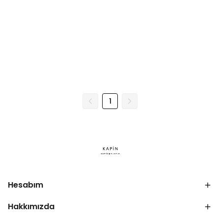
1
Hesabım
Hakkımızda