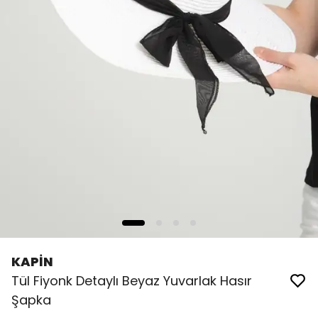
KAPİN
Tül Fiyonk Detaylı Beyaz Yuvarlak Hasır
Şapka