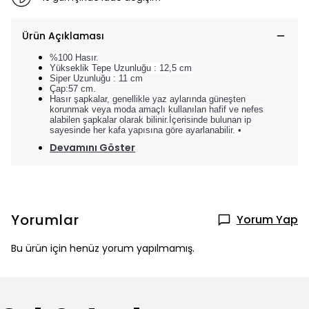
Ürün Açıklaması
%100 Hasır.
Yükseklik Tepe Uzunluğu : 12,5 cm
Siper Uzunluğu : 11 cm
Çap:57 cm.
Hasır şapkalar, genellikle yaz aylarında güneşten
korunmak veya moda amaçlı kullanılan hafif ve nefes
alabilen şapkalar olarak bilinir.İçerisinde bulunan ip
sayesinde her kafa yapısına göre ayarlanabilir. •
Devamını Göster
Yorumlar
Yorum Yap
Bu ürün için henüz yorum yapılmamış.