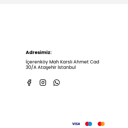
Adresimiz:
İçerenköy Mah Karslı Ahmet Cad
30/A Ataşehir İstanbul