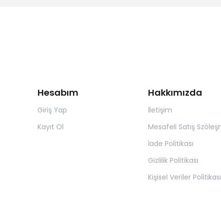
Hesabım
Hakkımızda
Giriş Yap
İletişim
Kayıt Ol
Mesafeli Satış Szöleş
İade Politikası
Gizlilik Politikası
Kişisel Veriler Politikas