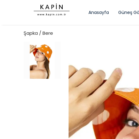
Anasayfa
Güneş Gö
Şapka / Bere