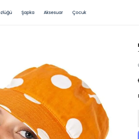
zlüğü
Şapka
Aksesuar
Çocuk