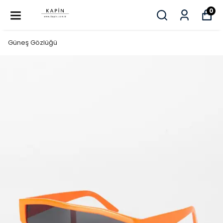
0
Güneş Gözlüğü