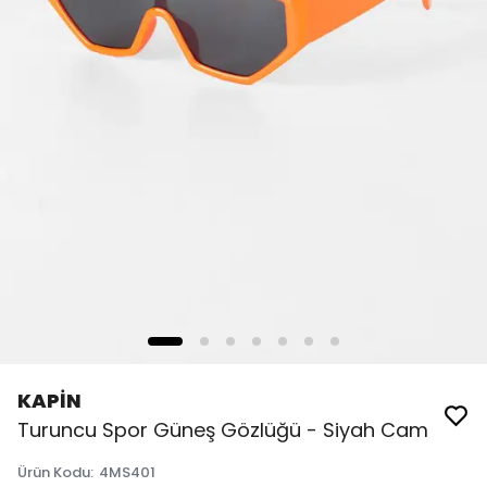
KAPİN
Turuncu Spor Güneş Gözlüğü - Siyah Cam
Ürün Kodu
:
4MS401