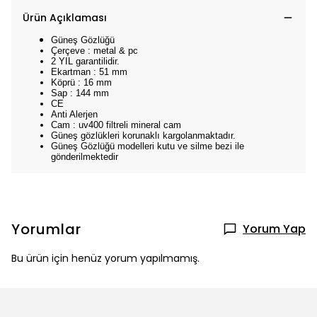
Ürün Açıklaması
Güneş Gözlüğü
Çerçeve : metal & pc
2 YIL garantilidir.
Ekartman : 51 mm
Köprü : 16 mm
Sap : 144 mm
CE
Anti Alerjen
Cam : uv400 filtreli mineral cam
Güneş gözlükleri korunaklı kargolanmaktadır.
Güneş Gözlüğü modelleri kutu ve silme bezi ile
gönderilmektedir
Yorumlar
Yorum Yap
Bu ürün için henüz yorum yapılmamış.