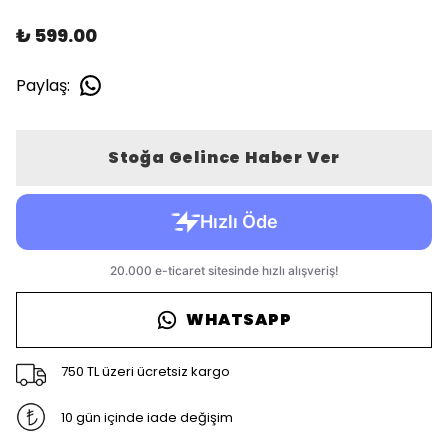
₺ 599.00
Paylaş
:
Stoğa Gelince Haber Ver
WHATSAPP
750 TL üzeri ücretsiz kargo
10 gün içinde iade değişim