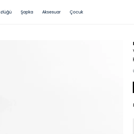
zlüğü
Şapka
Aksesuar
Çocuk