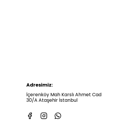
Adresimiz:
İçerenköy Mah Karslı Ahmet Cad
30/A Ataşehir İstanbul