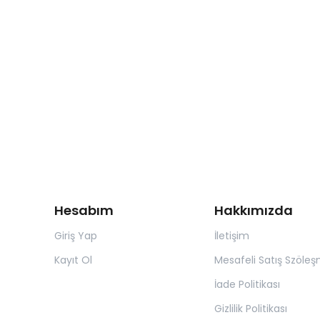
Hesabım
Hakkımızda
Giriş Yap
İletişim
Kayıt Ol
Mesafeli Satış Szöleş
İade Politikası
Gizlilik Politikası