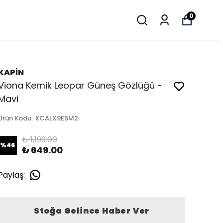
0
KAPİN
Viona Kemik Leopar Güneş Gözlüğü -
Mavi
Ürün Kodu
:
KCALX9E5M2
₺ 1,199.00
%
46
₺ 649.00
Paylaş
:
Stoğa Gelince Haber Ver