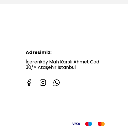
Adresimiz:
İçerenköy Mah Karslı Ahmet Cad
30/A Ataşehir İstanbul