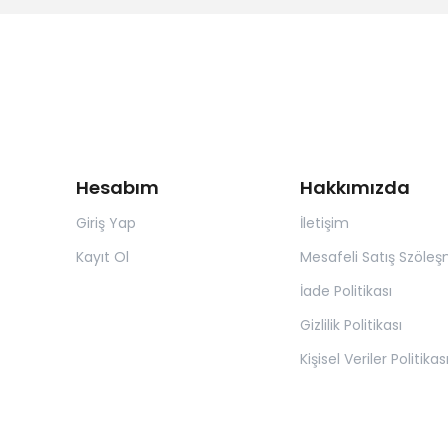
Hesabım
Hakkımızda
Giriş Yap
İletişim
Kayıt Ol
Mesafeli Satış Szöleş
İade Politikası
Gizlilik Politikası
Kişisel Veriler Politikas