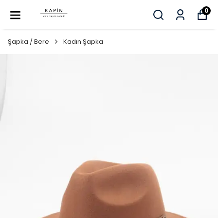
0
Şapka / Bere
Kadın Şapka