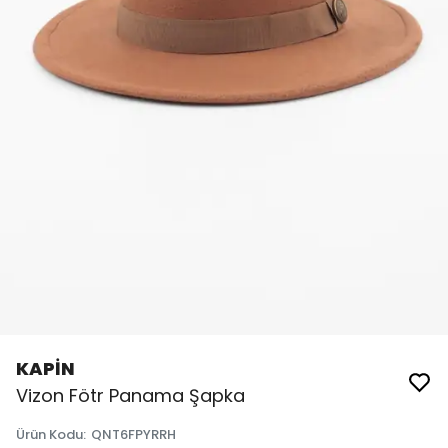
KAPİN
Vizon Fötr Panama Şapka
Ürün Kodu
:
QNT6FPYRRH