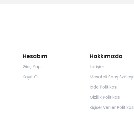
Hesabım
Hakkımızda
Giriş Yap
İletişim
Kayıt Ol
Mesafeli Satış Szöleş
İade Politikası
Gizlilik Politikası
Kişisel Veriler Politikas