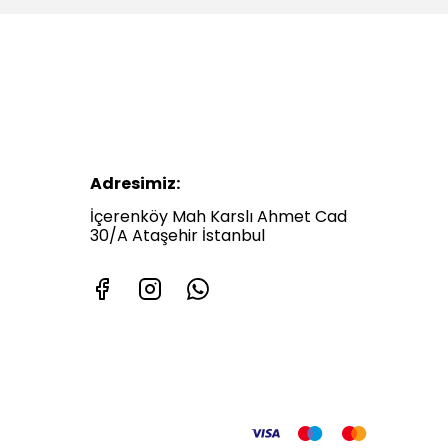
Adresimiz:
İçerenköy Mah Karslı Ahmet Cad
30/A Ataşehir İstanbul