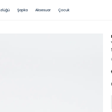
zlüğü
Şapka
Aksesuar
Çocuk