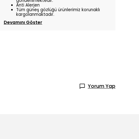
gönderilmektedir.
Anti Alerjen
Tüm güneş gözlüğü ürünlerimiz korunaklı
kargolanmaktadır.
Devamını Göster
Yorum Yap