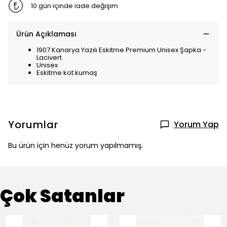
10 gün içinde iade değişim
Ürün Açıklaması
1907 Kanarya Yazılı Eskitme Premium Unisex Şapka -
Lacivert
Unisex
Eskitme kot kumaş
Yorumlar
Yorum Yap
Bu ürün için henüz yorum yapılmamış.
Çok Satanlar