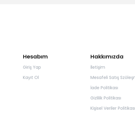
Hesabım
Hakkımızda
Giriş Yap
İletişim
Kayıt Ol
Mesafeli Satış Szöleş
İade Politikası
Gizlilik Politikası
Kişisel Veriler Politikas