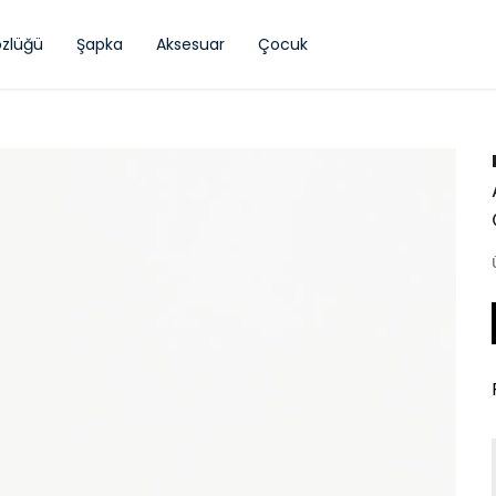
zlüğü
Şapka
Aksesuar
Çocuk