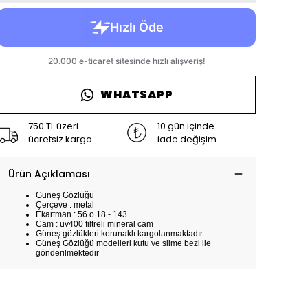
WHATSAPP
750 TL üzeri
10 gün içinde
ücretsiz kargo
iade değişim
Ürün Açıklaması
Güneş Gözlüğü
Çerçeve : metal
Ekartman : 56 o 18 - 143
Cam : uv400 filtreli mineral cam
Güneş gözlükleri korunaklı kargolanmaktadır.
Güneş Gözlüğü modelleri kutu ve silme bezi ile
gönderilmektedir