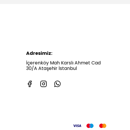
Adresimiz:
İçerenköy Mah Karslı Ahmet Cad
30/A Ataşehir İstanbul