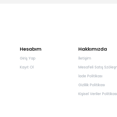
Hesabım
Hakkımızda
Giriş Yap
İletişim
Kayıt Ol
Mesafeli Satış Szöleş
İade Politikası
Gizlilik Politikası
Kişisel Veriler Politikas