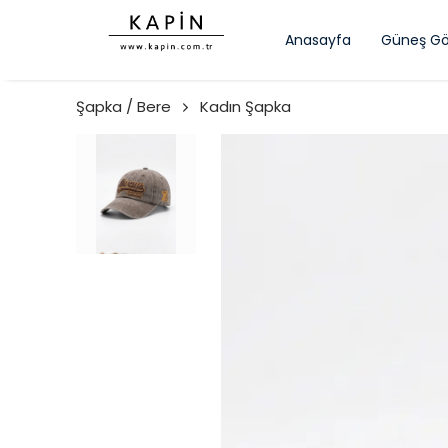
Anasayfa
Güneş Gö
Şapka / Bere
Kadın Şapka