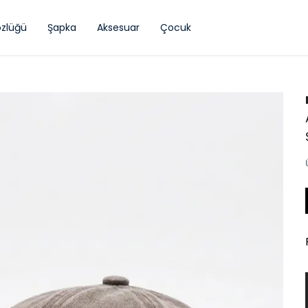
zlüğü
Şapka
Aksesuar
Çocuk