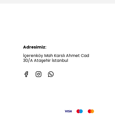
Adresimiz:
İçerenköy Mah Karslı Ahmet Cad
30/A Ataşehir İstanbul