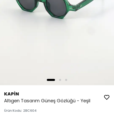
KAPİN
Altıgen Tasarım Güneş Gözlüğü - Yeşil
Ürün Kodu
:
2BC604