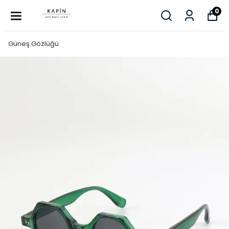
0
Güneş Gözlüğü