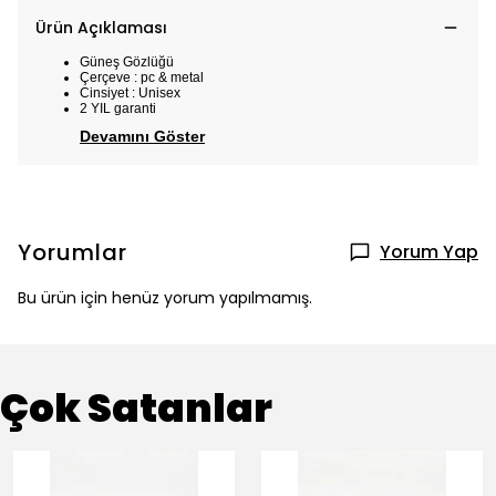
Ürün Açıklaması
Güneş Gözlüğü
Çerçeve : pc & metal
Cinsiyet : Unisex
2 YIL garanti
Devamını Göster
Yorumlar
Yorum Yap
Bu ürün için henüz yorum yapılmamış.
Çok Satanlar