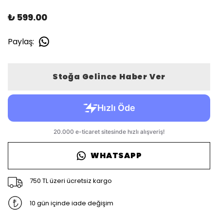
₺ 599.00
Paylaş
:
Stoğa Gelince Haber Ver
WHATSAPP
750 TL üzeri ücretsiz kargo
10 gün içinde iade değişim