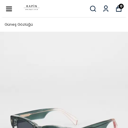
0
Güneş Gözlüğü