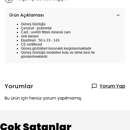
Ürün Açıklaması
Güneş Gözlüğü
Çerçeve : pc&metal
Cam : uv400 filtreli mineral cam
Anti alerjen
Ekartman : 50 o 23 - 143
CE certifeced
Güneş gözlükleri korunaklı kargolanmaktadır.
Güneş Gözlüğü modelleri kutu ve silme bezi ile
gönderilmektedir
Yorumlar
Yorum Yap
Bu ürün için henüz yorum yapılmamış.
Çok Satanlar