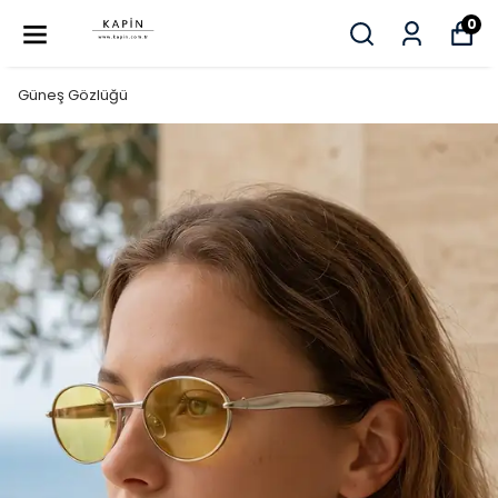
0
Güneş Gözlüğü