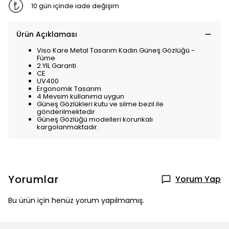
10 gün içinde iade değişim
Ürün Açıklaması
Viso Kare Metal Tasarım Kadın Güneş Gözlüğü -
Füme
2 YIL Garanti
CE
UV400
Ergonomik Tasarım
4 Mevsim kullanıma uygun
Güneş Gözlükleri kutu ve silme bezil ile
gönderilmektedir
Güneş Gözlüğü modelleri korunkalı
kargolanmaktadır.
Yorumlar
Yorum Yap
Bu ürün için henüz yorum yapılmamış.