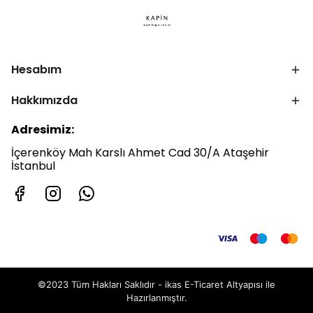
Hesabım
Hakkımızda
Adresimiz:
İçerenköy Mah Karslı Ahmet Cad 30/A Ataşehir
İstanbul
©2023 Tüm Hakları Saklıdır - ikas E-Ticaret
Altyapısı ile
Hazırlanmıştır.