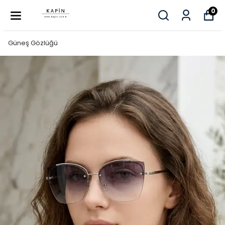
0
Güneş Gözlüğü