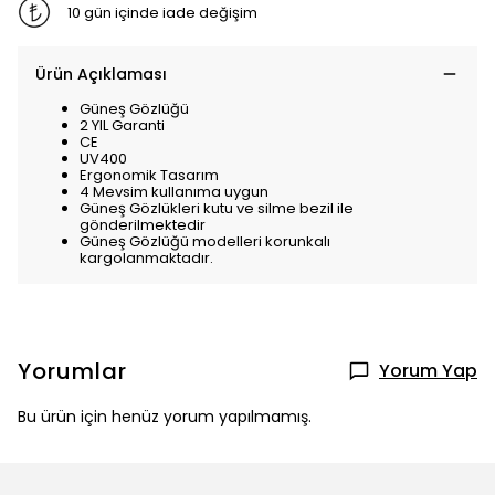
10 gün içinde iade değişim
Ürün Açıklaması
Güneş Gözlüğü
2 YIL Garanti
CE
UV400
Ergonomik Tasarım
4 Mevsim kullanıma uygun
Güneş Gözlükleri kutu ve silme bezil ile
gönderilmektedir
Güneş Gözlüğü modelleri korunkalı
kargolanmaktadır.
Yorumlar
Yorum Yap
Bu ürün için henüz yorum yapılmamış.