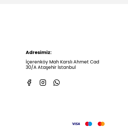
Adresimiz:
İçerenköy Mah Karslı Ahmet Cad
30/A Ataşehir İstanbul