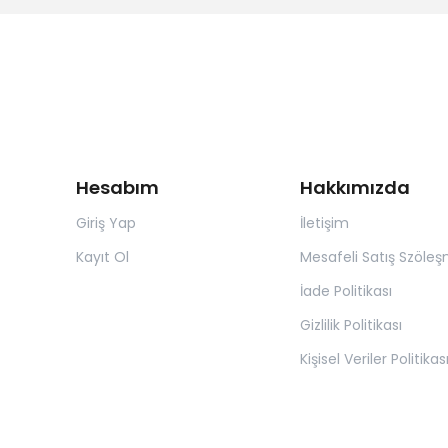
Hesabım
Hakkımızda
Giriş Yap
İletişim
Kayıt Ol
Mesafeli Satış Szöleş
İade Politikası
Gizlilik Politikası
Kişisel Veriler Politikas