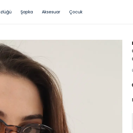
zlüğü
Şapka
Aksesuar
Çocuk