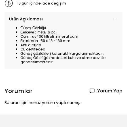
10 gün içinde iade değişim
Ürün Açıklaması
Güneş Gözlüğü
Çerçeve : metal & pc
Cam : uv400 filtreli mineral cam
Ekartman : 56 o 18 - 139 mm
Anti alerjen
CE certifeced
Güneş gözlükleri korunaklı kargolanmaktadır.
Güneş Gözlüğü modelleri kutu ve silme bezi ile
gönderilmektedir
Yorumlar
Yorum Yap
Bu ürün için henüz yorum yapılmamış.