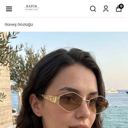
0
Güneş Gözlüğü