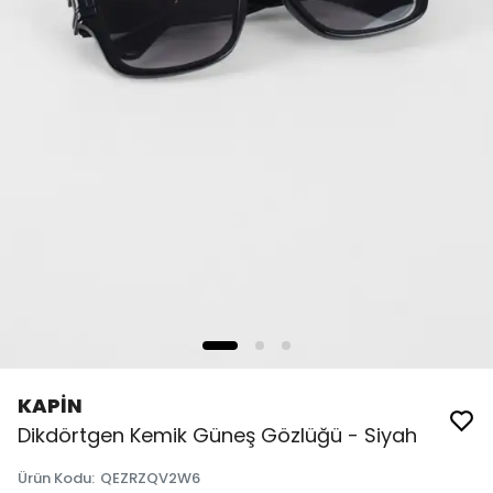
KAPİN
Dikdörtgen Kemik Güneş Gözlüğü - Siyah
Ürün Kodu
:
QEZRZQV2W6