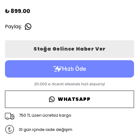
₺ 899.00
Paylaş
:
Stoğa Gelince Haber Ver
WHATSAPP
750 TL üzeri ücretsiz kargo
10 gün içinde iade değişim