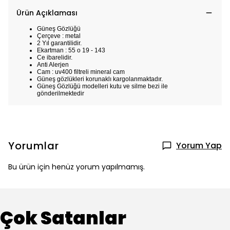
Ürün Açıklaması
Güneş Gözlüğü
Çerçeve : metal
2 Yıl garantilidir.
Ekartman : 55 o 19 - 143
Ce ibarelidir.
Anti Alerjen
Cam : uv400 filtreli mineral cam
Güneş gözlükleri korunaklı kargolanmaktadır.
Güneş Gözlüğü modelleri kutu ve silme bezi ile
gönderilmektedir
Yorumlar
Yorum Yap
Bu ürün için henüz yorum yapılmamış.
Çok Satanlar