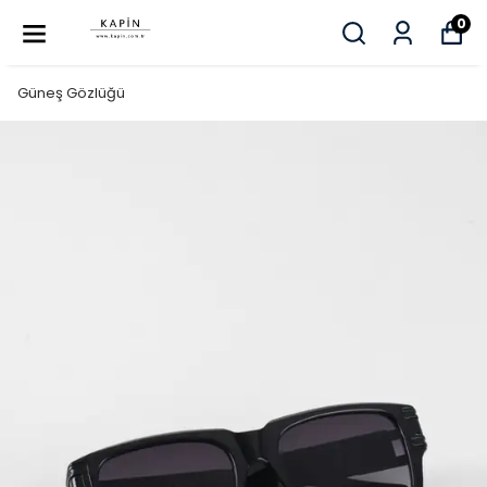
0
Güneş Gözlüğü