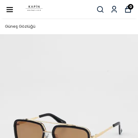
0
Güneş Gözlüğü