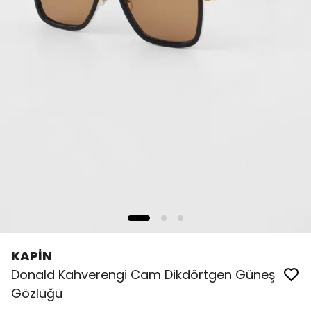
KAPİN
Donald Kahverengi Cam Dikdörtgen Güneş
Gözlüğü