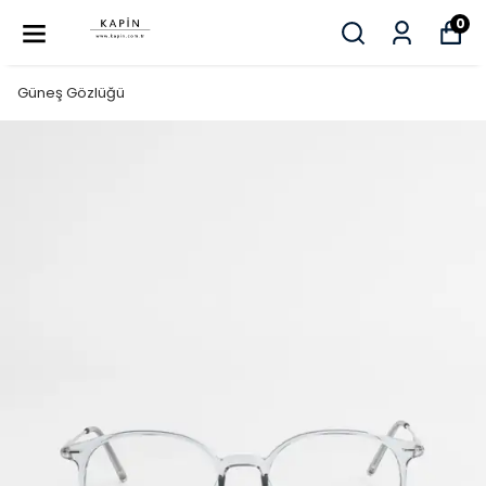
0
Güneş Gözlüğü