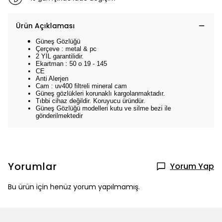
Ürün Açıklaması
Güneş Gözlüğü
Çerçeve : metal & pc
2 YIL garantilidir.
Ekartman : 50 o 19 - 145
CE
Anti Alerjen
Cam : uv400 filtreli mineral cam
Güneş gözlükleri korunaklı kargolanmaktadır.
Tıbbi cihaz değildir. Koruyucu üründür.
Güneş Gözlüğü modelleri kutu ve silme bezi ile
gönderilmektedir
Yorumlar
Yorum Yap
Bu ürün için henüz yorum yapılmamış.