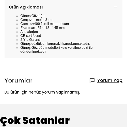
Ürün Açıklaması
Güneş Gözlüğü
Çerçeve : metal & pc
Cam : uv400 filtreli mineral cam
Ekartman : 51 o 18 - 145 mm
Anti alerjen
CE certifeced
2 YIL Garanti
Güneş gözlükleri korunaklı kargolanmaktadır.
Güneş Gözlüğü modelleri kutu ve silme bezi ile
gönderilmektedir
Yorumlar
Yorum Yap
Bu ürün için henüz yorum yapılmamış.
Çok Satanlar