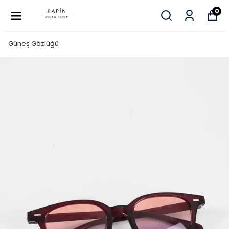
0
Güneş Gözlüğü