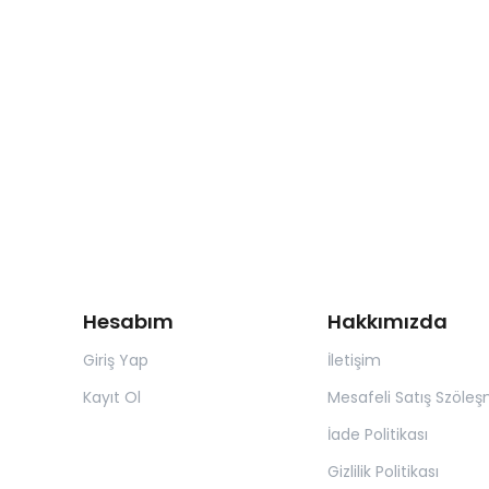
Hesabım
Hakkımızda
Giriş Yap
İletişim
Kayıt Ol
Mesafeli Satış Szöleş
İade Politikası
Gizlilik Politikası