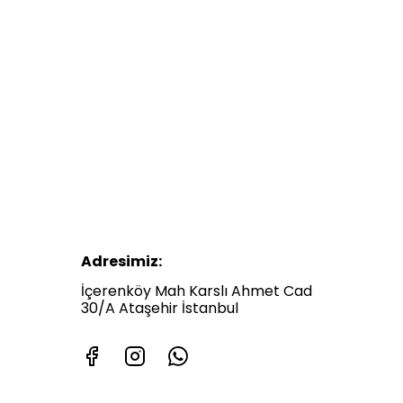
Adresimiz:
İçerenköy Mah Karslı Ahmet Cad
30/A Ataşehir İstanbul