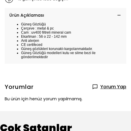
Ürün Açıklaması
Güneş Gözlüğü
Çerçeve : metal & pc
Cam : uv400 filtreli mineral cam
Ekartman : 56 o 22 - 142 mm
Anti alerjen
CE certifeced
Güneş gözlükleri korunaklı kargolanmaktadır.
Güneş Gözlüğü modelleri kutu ve silme bezi ile
gönderilmektedir
Yorumlar
Yorum Yap
Bu ürün için henüz yorum yapılmamış.
Çok Satanlar