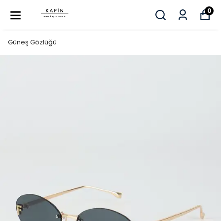
0
Güneş Gözlüğü