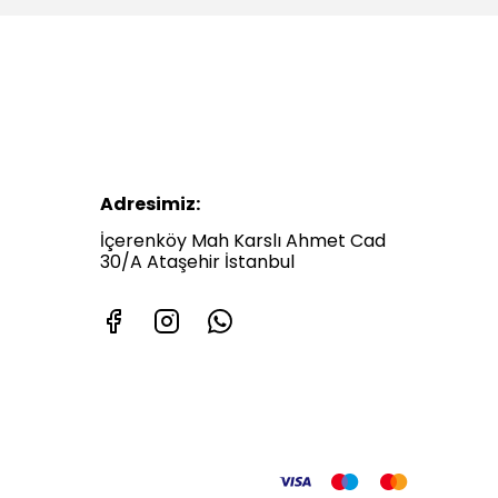
Adresimiz:
İçerenköy Mah Karslı Ahmet Cad
30/A Ataşehir İstanbul