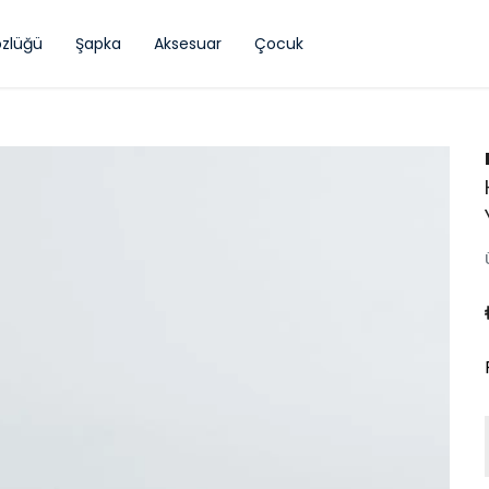
zlüğü
Şapka
Aksesuar
Çocuk