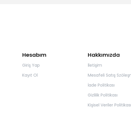
Hesabım
Hakkımızda
Giriş Yap
İletişim
Kayıt Ol
Mesafeli Satış Szöleş
İade Politikası
Gizlilik Politikası
Kişisel Veriler Politikas