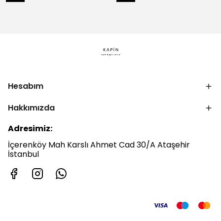
Hesabım
Hakkımızda
Adresimiz:
İçerenköy Mah Karslı Ahmet Cad 30/A Ataşehir
İstanbul