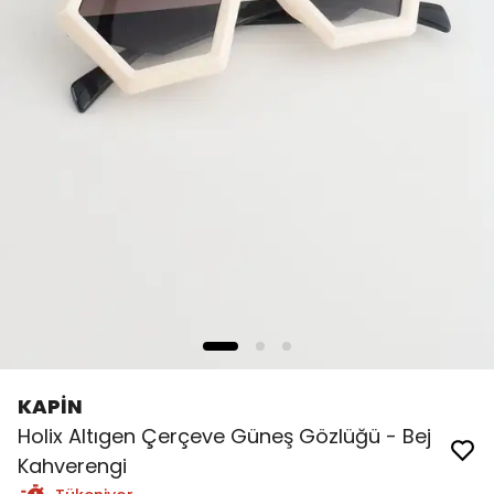
KAPİN
Holix Altıgen Çerçeve Güneş Gözlüğü - Bej
Kahverengi