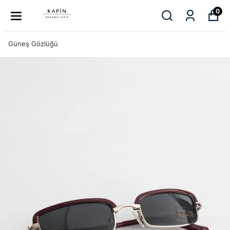
0
Güneş Gözlüğü