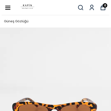
0
Güneş Gözlüğü