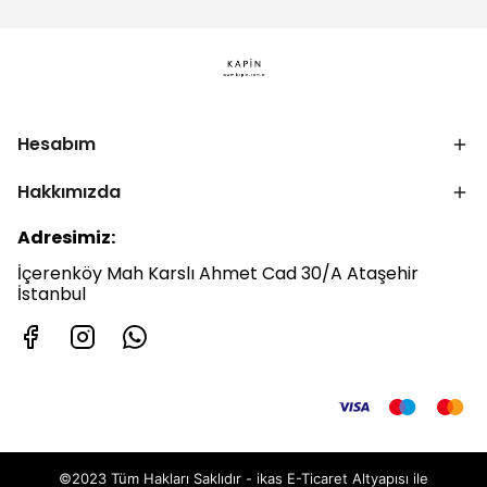
Hesabım
Hakkımızda
Adresimiz:
İçerenköy Mah Karslı Ahmet Cad 30/A Ataşehir
İstanbul
©2023 Tüm Hakları Saklıdır - ikas E-Ticaret
Altyapısı ile