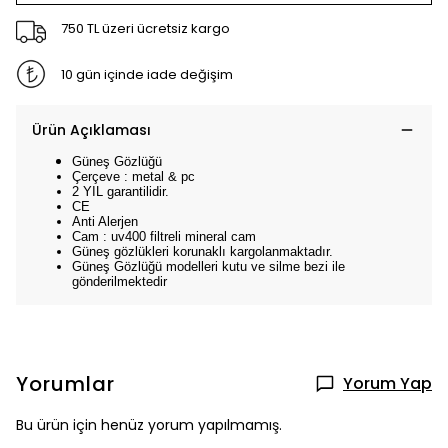
750 TL üzeri ücretsiz kargo
10 gün içinde iade değişim
Ürün Açıklaması
Güneş Gözlüğü
Çerçeve : metal & pc
2 YIL garantilidir.
CE
Anti Alerjen
Cam : uv400 filtreli mineral cam
Güneş gözlükleri korunaklı kargolanmaktadır.
Güneş Gözlüğü modelleri kutu ve silme bezi ile
gönderilmektedir
Yorumlar
Yorum Yap
Bu ürün için henüz yorum yapılmamış.