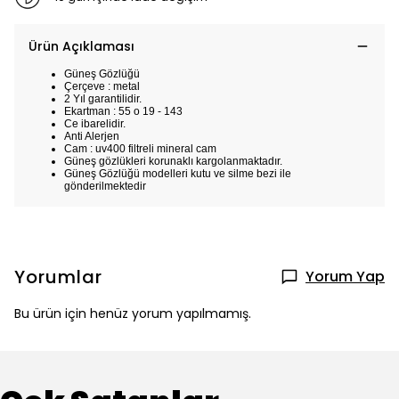
Ürün Açıklaması
Güneş Gözlüğü
Çerçeve : metal
2 Yıl garantilidir.
Ekartman : 55 o 19 - 143
Ce ibarelidir.
Anti Alerjen
Cam : uv400 filtreli mineral cam
Güneş gözlükleri korunaklı kargolanmaktadır.
Güneş Gözlüğü modelleri kutu ve silme bezi ile
gönderilmektedir
Yorumlar
Yorum Yap
Bu ürün için henüz yorum yapılmamış.