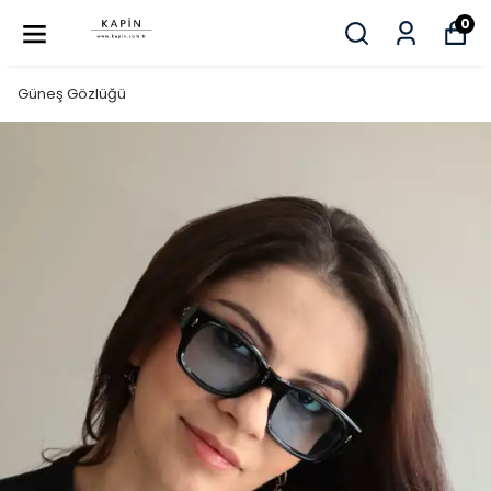
0
Güneş Gözlüğü