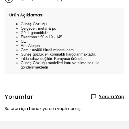
Ürün Açıklaması
Güneş Gözlüğü
Çerçeve : metal & pc
2 YIL garantilidir.
Ekartman : 50 o 19 - 145
CE
Anti Alerjen
Cam : uv400 filtreli mineral cam
Güneş gözlükleri korunaklı kargolanmaktadır.
Tıbbi cihaz değildir. Koruyucu üründür.
Güneş Gözlüğü modelleri kutu ve silme bezi ile
gönderilmektedir
Yorumlar
Yorum Yap
Bu ürün için henüz yorum yapılmamış.