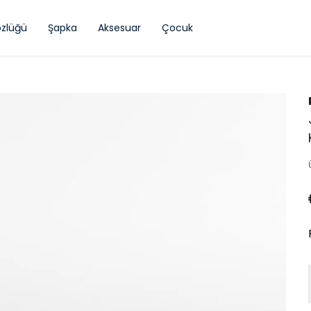
zlüğü
Şapka
Aksesuar
Çocuk