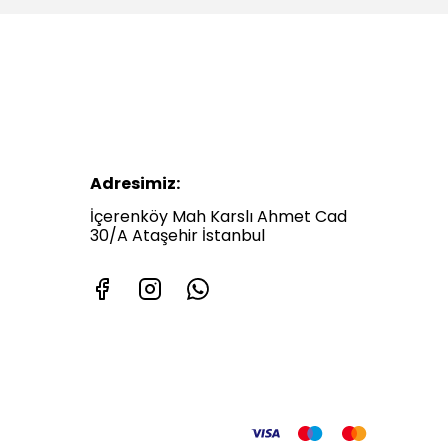
Adresimiz:
İçerenköy Mah Karslı Ahmet Cad
30/A Ataşehir İstanbul