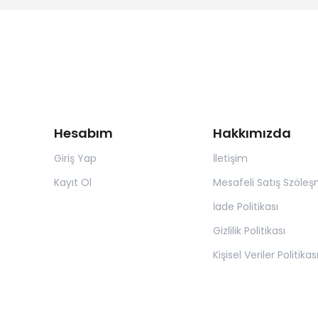
Hesabım
Hakkımızda
Giriş Yap
İletişim
Kayıt Ol
Mesafeli Satış Szöleş
İade Politikası
Gizlilik Politikası
Kişisel Veriler Politikas