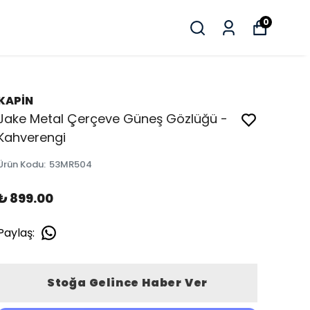
0
KAPİN
Jake Metal Çerçeve Güneş Gözlüğü -
Kahverengi
Ürün Kodu
:
53MR504
₺ 899.00
Paylaş
:
Stoğa Gelince Haber Ver